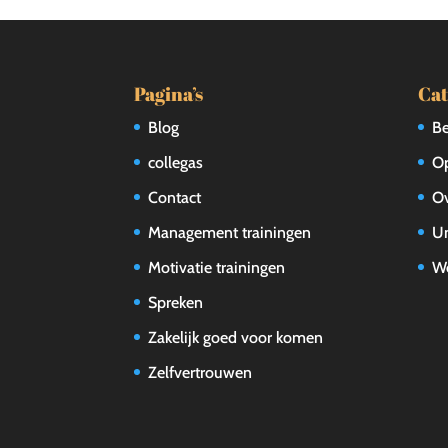
Pagina’s
Cat
Blog
Be
collegas
Op
Contact
Ov
Management trainingen
Un
Motivatie trainingen
W
Spreken
Zakelijk goed voor komen
Zelfvertrouwen