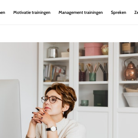
men
Motivatie trainingen
Management trainingen
Spreken
Z