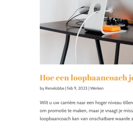
Hoe een loopbaancoach je
by
Renelobbe
|
feb 9, 2023
|
Werken
Wilt u uw carrière naar een hoger niveau till
om promotie te maken, maar je vraagt je miss
loopbaancoach kan van onschatbare waarde zij