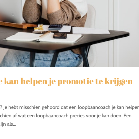
 kan helpen je promotie te krijgen
en? Je hebt misschien gehoord dat een loopbaancoach je kan helpe
chien af wat een loopbaancoach precies voor je kan doen. Een
n als...