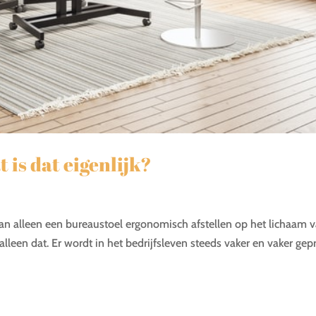
is dat eigenlijk?
an alleen een bureaustoel ergonomisch afstellen op het lichaam 
alleen dat. Er wordt in het bedrijfsleven steeds vaker en vaker gep