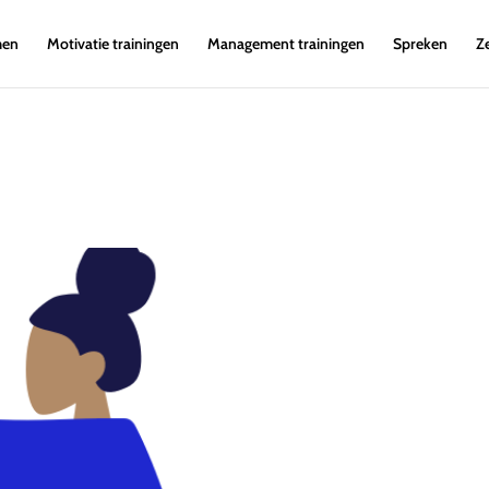
men
Motivatie trainingen
Management trainingen
Spreken
Z