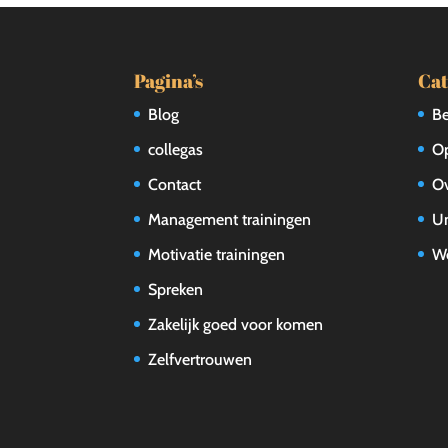
Pagina’s
Cat
Blog
Be
collegas
Op
Contact
Ov
Management trainingen
Un
Motivatie trainingen
W
Spreken
Zakelijk goed voor komen
Zelfvertrouwen