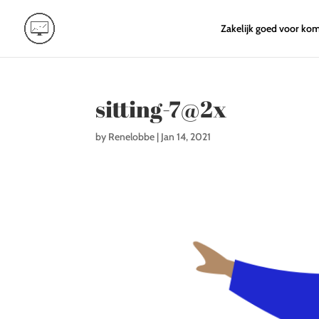
Zakelijk goed voor ko
sitting-7@2x
by
Renelobbe
|
Jan 14, 2021